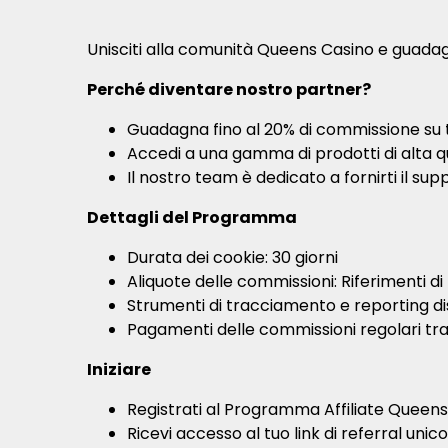
Unisciti alla comunità Queens Casino e guada
Perché diventare nostro partner?
Guadagna fino al 20% di commissione su tu
Accedi a una gamma di prodotti di alta q
Il nostro team è dedicato a fornirti il su
Dettagli del Programma
Durata dei cookie: 30 giorni
Aliquote delle commissioni: Riferimenti di nu
Strumenti di tracciamento e reporting di
Pagamenti delle commissioni regolari t
Iniziare
Registrati al Programma Affiliate Queens C
Ricevi accesso al tuo link di referral unic