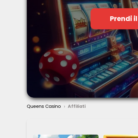
Prendi i
›
Queens Casino
Affiliati