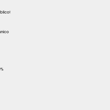
blico!
unico
20%