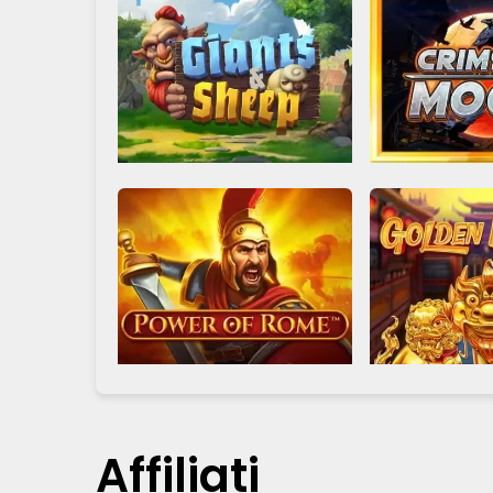
Affiliati