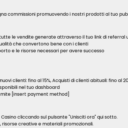
gna commissioni promuovendo i nostri prodotti al tuo pub
tte le vendite generate attraverso il tuo link di referral 
ualità che convertono bene con i clienti
pporto e le risorse necessari per avere successo
ovi clienti: fino al 15%, Acquisti di clienti abituali: fino al 
sponibili nel tuo dashboard
ramite [insert payment method]
asino cliccando sul pulsante "Unisciti ora" qui sotto.
o, risorse creative e materiali promozionali.