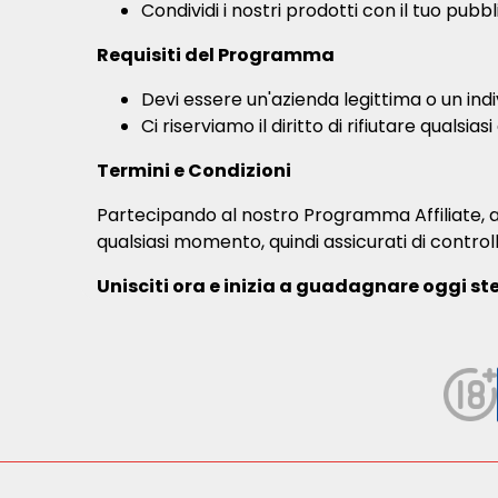
Condividi i nostri prodotti con il tuo pubb
Requisiti del Programma
Devi essere un'azienda legittima o un ind
Ci riserviamo il diritto di rifiutare qua
Termini e Condizioni
Partecipando al nostro Programma Affiliate, acc
qualsiasi momento, quindi assicurati di contr
Unisciti ora e inizia a guadagnare oggi st