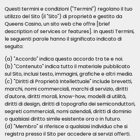
Questi termini e condizioni ("Termini") regolano il tuo
utilizzo del Sito (il "Sito") di proprietà e gestito da
Queens Casino, un sito web che offre [brief
description of services or features]. In questi Termini,
le seguenti parole hanno il significato indicato di
seguito:
(a) "Accordo" indica questo accordo tra te e noi.
(b) "Contenuto" indica tutto il materiale pubblicato
sul Sito, inclusi testo, immagini, grafiche e altri media.
(c) "Diritti di Proprietà Intellettuale" include brevetti,
marchi, nomi commerciali, marchi di servizio, diritti
d'autore, diritti morali, know-how, modelli di utilità,
diritti di design, diritti di topografia dei semiconduttori,
segreti commerciali, nomi aziendali, diritti di dominio
o qualsiasi diritto simile esistente ora o in futuro.
(d) "Membro" si riferisce a qualsiasi individuo che si
registra presso il Sito per accedere ai servizi offerti.