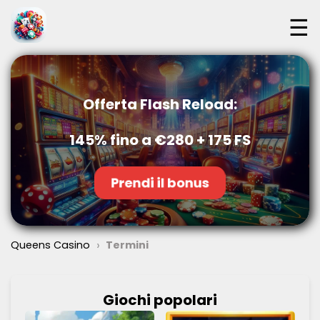
☰
Offerta Flash Reload:
145% fino a €280 + 175 FS
Prendi il bonus
›
Queens Casino
Termini
Giochi popolari